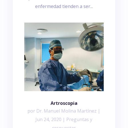
enfermedad tienden a ser...
Artroscopia
por
Dr. Manuel Molina Martínez
|
Jun 24, 2020
|
Preguntas y