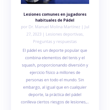
Lesiones comunes en jugadores
habituales de Pádel
por
Dr. Manuel Molina Martínez
|
Jul
27, 2023
|
Lesiones deportivas
,
Preguntas y respuestas
El pádel es un deporte popular que
combina elementos del tenis y el
squash, proporcionando diversión y
ejercicio físico a millones de
personas en todo el mundo. Sin
embargo, al igual que en cualquier
deporte, la práctica del pádel
conlleva ciertos riesgos de lesiones,...