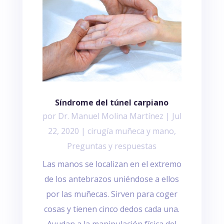
Síndrome del túnel carpiano
por
Dr. Manuel Molina Martínez
|
Jul
22, 2020
|
cirugía muñeca y mano
,
Preguntas y respuestas
Las manos se localizan en el extremo
de los antebrazos uniéndose a ellos
por las muñecas. Sirven para coger
cosas y tienen cinco dedos cada una.
Ayudan a la manipulación física del