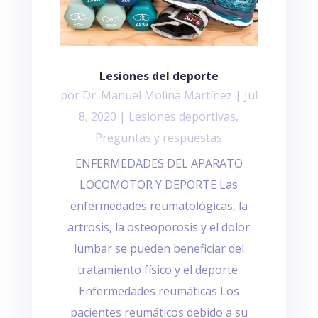
Lesiones del deporte
por
Dr. Manuel Molina Martínez
|
Jul
8, 2020
|
Lesiones deportivas
,
Preguntas y respuestas
ENFERMEDADES DEL APARATO
LOCOMOTOR Y DEPORTE Las
enfermedades reumatológicas, la
artrosis, la osteoporosis y el dolor
lumbar se pueden beneficiar del
tratamiento físico y el deporte.
Enfermedades reumáticas Los
pacientes reumáticos debido a su